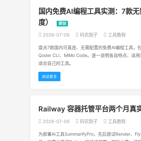
国内免费AI编程工具实测：7款无
度）
原创
2026-07-09
码农刚子
工具教程
盘点7款国内可直连、无需配置的免费AI编程工具，包括QClaw
Qoder CLI、MiMo Code。逐一说明各自特
适合自己的工具。
阅读更多
Railway 容器托管平台两个月
2026-07-09
码农刚子
工具教程
为部署AI工具SummarifyPro，先后尝试Render、Fl