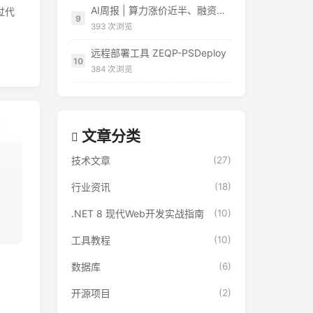
AI周报 | 算力涨价近半、融资965亿、AI开始像真人员工
过代
9
393 次浏览
远程部署工具 ZEQP-PSDeploy
10
384 次浏览
文章分类
技术文章
(27)
行业资讯
(18)
.NET 8 现代Web开发实战指南
(10)
工具教程
(10)
数据库
(6)
开源项目
(2)