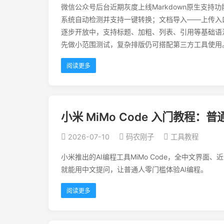
微信公众号后台近期灰度上线Markdown原生支持
系统自动检测并支持一键转换；文档导入——上传入
逐步开放中，支持标题、加粗、列表、引用等基础语
先做小范围测试，复杂排版仍可搭配第三方工具使用
阅读更多
小米 MiMo Code 入门教程：
2026-07-10
码农刚子
工具教程
小米推出的AI编程工具MiMo Code，全中文界
就能用中文提问，让普通人零门槛体验AI编程。
阅读更多