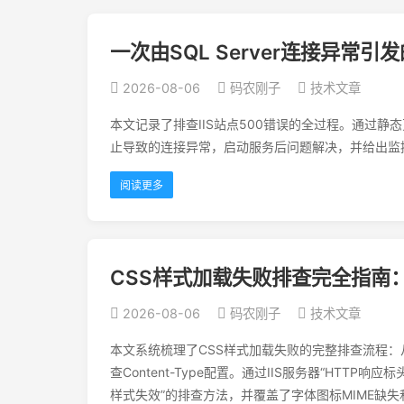
一次由SQL Server连接异常引
2026-08-06
码农刚子
技术文章
本文记录了排查IIS站点500错误的全过程。通过静态页测
止导致的连接异常，启动服务后问题解决，并给出监
阅读更多
CSS样式加载失败排查完全指南
2026-08-06
码农刚子
技术文章
本文系统梳理了CSS样式加载失败的完整排查流程：
查Content-Type配置。通过IIS服务器“HTT
样式失效”的排查方法，并覆盖了字体图标MIME缺