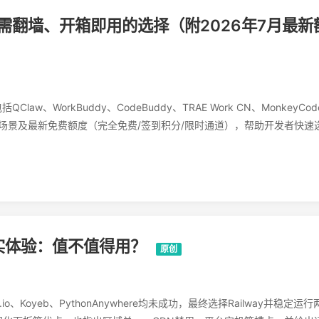
需翻墙、开箱即用的选择（附2026年7月最新
、WorkBuddy、CodeBuddy、TRAE Work CN、MonkeyCod
点、适用场景及最新免费额度（完全免费/签到积分/限时通道），帮助开发者快速
真实体验：值不值得用？
原创
y.io、Koyeb、PythonAnywhere均未成功，最终选择Railway并稳定运行