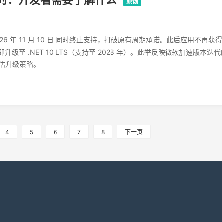
原创
于 2026 年 11 月 10 日 同时终止支持，打破原有周期承诺。此后应用不再获
至 .NET 10 LTS（支持至 2028 年）。此举反映微软加速版本迭
评估升级策略。
4
5
6
7
8
下一页