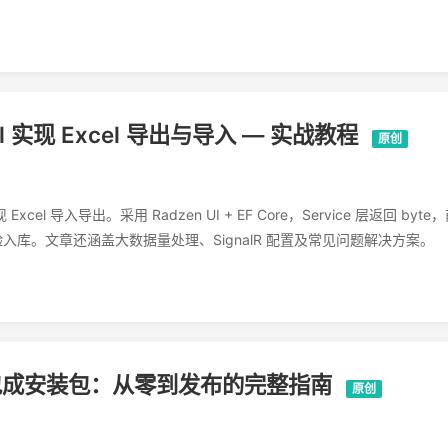
xcel 实现 Excel 导出与导入 — 实战教程
原创
现 Excel 导入导出。采用 Radzen UI + EF Core，Service 层返回 byte
验入库。文章还涵盖大数据量处理、SignalR 配置及常见问题解决方案。
 程序打包成安装包：从零到发布的完整指南
原创