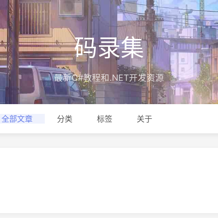
码录集
最新C#教程和.NET开发资源
全部文章
分类
标签
关于