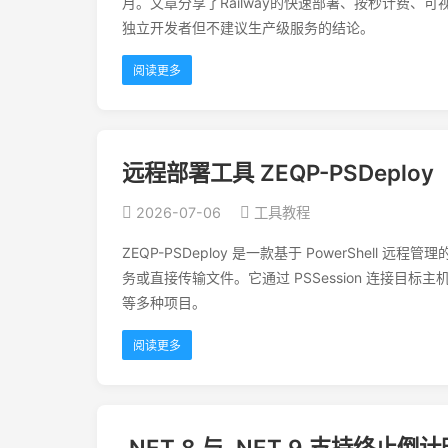
月。文章分享了Railway的快速部署、按秒计费、
独立开发者但不建议生产级服务的结论。
阅读更多
远程部署工具 ZEQP-PSDeploy
2026-07-06
工具教程
ZEQP-PSDeploy 是一款基于 PowerShell 
务或直接传输文件。它通过 PSSession 连接目标主
等多种项目。
阅读更多
.NET 8 与 .NET 9 支持终