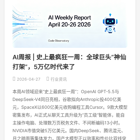
AI周报 | 史上最疯狂一周：全球巨头“神仙
打架”，5万亿时代来了
2026-04-27
行业资讯
本周AI领域迎来“史上最疯狂一周”：OpenAI GPT-5.5与
DeepSeek-V4同日亮相，谷歌拟向Anthropic投400亿美
元，SpaceX以600亿美元收购编程工具Cursor。9款大模型
密集发布，AI正式从聊天工具升级为“员工级”智能体，能自
主操作电脑、处理数万页税务文件、不间断编码13小时。
NVIDIA市值突破5万亿美元。国内DeepSeek、腾讯混元、
月之暗面等集体发力，国产大模型正以效率和性价比双线突