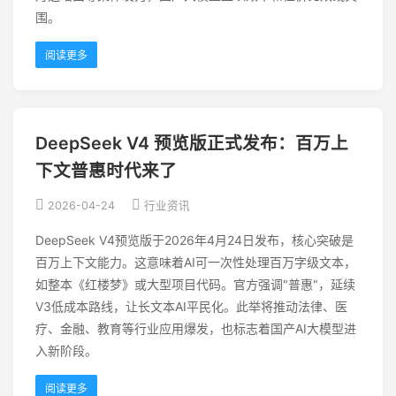
围。
阅读更多
DeepSeek V4 预览版正式发布：百万上
下文普惠时代来了
2026-04-24
行业资讯
DeepSeek V4预览版于2026年4月24日发布，核心突破是
百万上下文能力。这意味着AI可一次性处理百万字级文本，
如整本《红楼梦》或大型项目代码。官方强调"普惠"，延续
V3低成本路线，让长文本AI平民化。此举将推动法律、医
疗、金融、教育等行业应用爆发，也标志着国产AI大模型进
入新阶段。
阅读更多