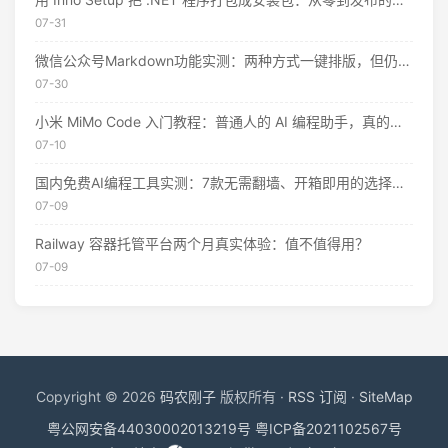
07-31
微信公众号Markdown功能实测：两种方式一键排版，但仍有这些限制
07-30
小米 MiMo Code 入门教程：普通人的 AI 编程助手，真的不用花钱
07-10
国内免费AI编程工具实测：7款无需翻墙、开箱即用的选择（附2026年7月最新额度）
07-09
Railway 容器托管平台两个月真实体验：值不值得用？
07-09
Copyright © 2026
码农刚子
版权所有 ·
RSS 订阅
·
SiteMap
粤公网安备44030002013219号
粤ICP备2021102567号