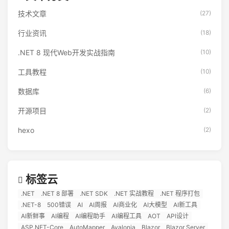
技术文章
(27)
行业资讯
(18)
.NET 8 现代Web开发实战指南
(10)
工具教程
(10)
数据库
(6)
开源项目
(2)
hexo
(2)
标签云
.NET
.NET 8 部署
.NET SDK
.NET 实战教程
.NET 程序打包
.NET-8
500错误
AI
AI周报
AI商业化
AI大模型
AI新工具
AI新鲜事
AI编程
AI编程助手
AI编程工具
AOT
API设计
ASP.NET-Core
AutoMapper
Avalonia
Blazor
Blazor Server