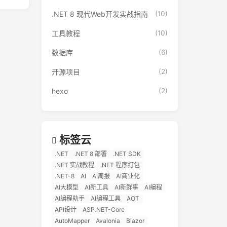
.NET 8 现代Web开发实战指南
(10)
工具教程
(10)
数据库
(6)
开源项目
(2)
hexo
(2)
标签云
.NET
.NET 8 部署
.NET SDK
.NET 实战教程
.NET 程序打包
.NET-8
AI
AI周报
AI商业化
AI大模型
AI新工具
AI新鲜事
AI编程
AI编程助手
AI编程工具
AOT
API设计
ASP.NET-Core
AutoMapper
Avalonia
Blazor