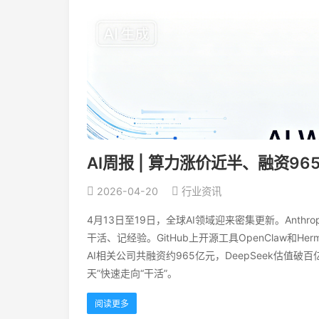
AI周报 | 算力涨价近半、融资9
2026-04-20
行业资讯
4月13日至19日，全球AI领域迎来密集更新。Ant
干活、记经验。GitHub上开源工具OpenClaw和
AI相关公司共融资约965亿元，DeepSeek估值
天”快速走向“干活”。
阅读更多