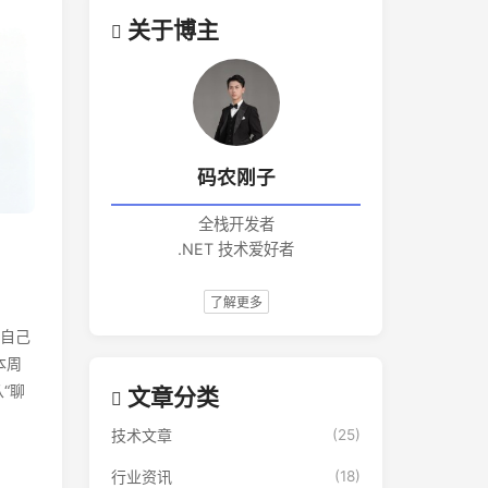
关于博主
码农刚子
全栈开发者
.NET 技术爱好者
了解更多
能自己
本周
“聊
文章分类
技术文章
(25)
行业资讯
(18)