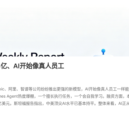
65亿、AI开始像真人员工
hropic、阿里、智谱等公司纷纷推出更强的新模型，AI开始像真人员工一样
Hermes Agent热度爆棚，一个擅长执行任务，一个会自我学习。融资方面，
破百亿美元。斯坦福报告指出，中美顶尖AI水平已基本持平。整体来看，AI正从