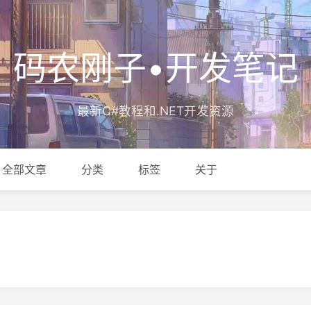
码农刚子•开发笔记
最新C#教程和.NET开发资源
全部文章
分类
标签
关于