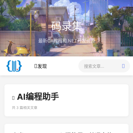
码录集
最新C#教程和.NET开发资源
发现
AI编程助手
共 3 篇相关文章