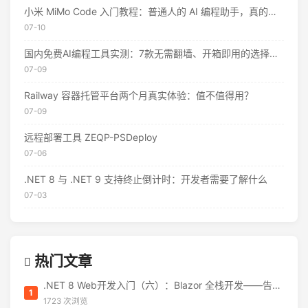
小米 MiMo Code 入门教程：普通人的 AI 编程助手，真的不用花钱
07-10
国内免费AI编程工具实测：7款无需翻墙、开箱即用的选择（附2026年7月最新额度）
07-09
Railway 容器托管平台两个月真实体验：值不值得用？
07-09
远程部署工具 ZEQP-PSDeploy
07-06
.NET 8 与 .NET 9 支持终止倒计时：开发者需要了解什么
07-03
热门文章
.NET 8 Web开发入门（六）：Blazor 全栈开发——告别 JavaScript 焦虑
1
1723 次浏览