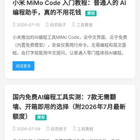
小米 MiMo Code 入门教程：普通人的 AI
编程助手，真的不用花钱
原创
2026-07-10
码农刚子
工具教程
小米推出的AI编程工具MiMo Code，全中文界面、近乎免费
（内置免费模型），安装仅需两行命令。无需编程和英文基
础，会打字就能用中文提问，让普通人零门槛体验AI编程。
阅读更多
国内免费AI编程工具实测：7款无需翻
墙、开箱即用的选择（附2026年7月最新
额度）
原创
2026-07-09
码农刚子
工具教程