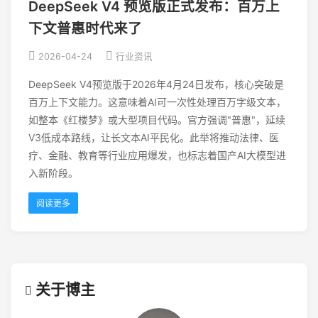
DeepSeek V4 预览版正式发布：百万上
下文普惠时代来了
2026-04-24
行业资讯
DeepSeek V4预览版于2026年4月24日发布，核心突破是
百万上下文能力。这意味着AI可一次性处理百万字级文本，
如整本《红楼梦》或大型项目代码。官方强调"普惠"，延续
V3低成本路线，让长文本AI平民化。此举将推动法律、医
疗、金融、教育等行业应用爆发，也标志着国产AI大模型进
入新阶段。
阅读更多
关于博主