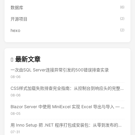
数据库
(6)
开源项目
(2)
hexo
(2)
最新文章
一次由SQL Server连接异常引发的500错误排查实录
08-06
CSS样式加载失败排查完全指南：从控制台到响应头的完整思路
08-06
Blazor Server 中使用 MiniExcel 实现 Excel 导出与导入 — 实战教程
08-05
用 Inno Setup 把 .NET 程序打包成安装包：从零到发布的完整指南
07-31