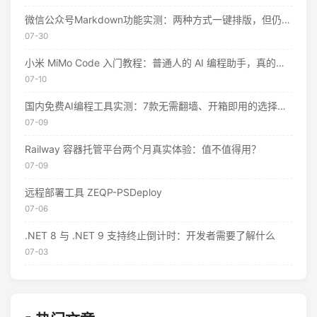
微信公众号Markdown功能实测：两种方式一键排版，但仍有这些限制
07-30
小米 MiMo Code 入门教程：普通人的 AI 编程助手，真的不用花钱
07-10
国内免费AI编程工具实测：7款无需翻墙、开箱即用的选择（附2026年7月最新额度）
07-09
Railway 容器托管平台两个月真实体验：值不值得用？
07-09
远程部署工具 ZEQP-PSDeploy
07-06
.NET 8 与 .NET 9 支持终止倒计时：开发者需要了解什么
07-03