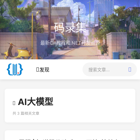
码录集
最新C#教程和.NET开发资源
发现
AI大模型
共 3 篇相关文章