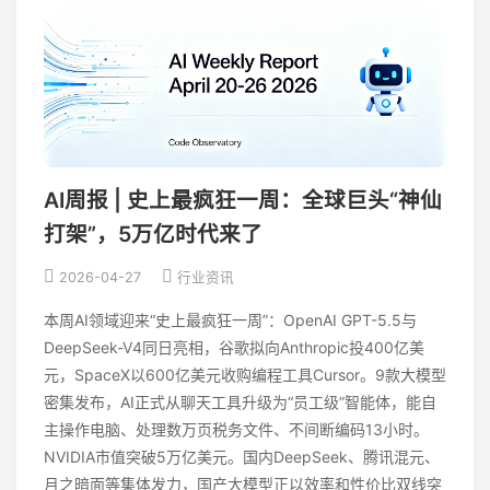
AI周报 | 史上最疯狂一周：全球巨头“神仙
打架”，5万亿时代来了
2026-04-27
行业资讯
本周AI领域迎来“史上最疯狂一周”：OpenAI GPT-5.5与
DeepSeek-V4同日亮相，谷歌拟向Anthropic投400亿美
元，SpaceX以600亿美元收购编程工具Cursor。9款大模型
密集发布，AI正式从聊天工具升级为“员工级”智能体，能自
主操作电脑、处理数万页税务文件、不间断编码13小时。
NVIDIA市值突破5万亿美元。国内DeepSeek、腾讯混元、
月之暗面等集体发力，国产大模型正以效率和性价比双线突