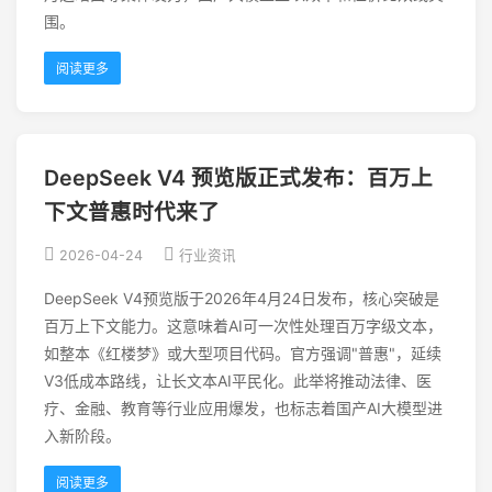
围。
阅读更多
DeepSeek V4 预览版正式发布：百万上
下文普惠时代来了
2026-04-24
行业资讯
DeepSeek V4预览版于2026年4月24日发布，核心突破是
百万上下文能力。这意味着AI可一次性处理百万字级文本，
如整本《红楼梦》或大型项目代码。官方强调"普惠"，延续
V3低成本路线，让长文本AI平民化。此举将推动法律、医
疗、金融、教育等行业应用爆发，也标志着国产AI大模型进
入新阶段。
阅读更多