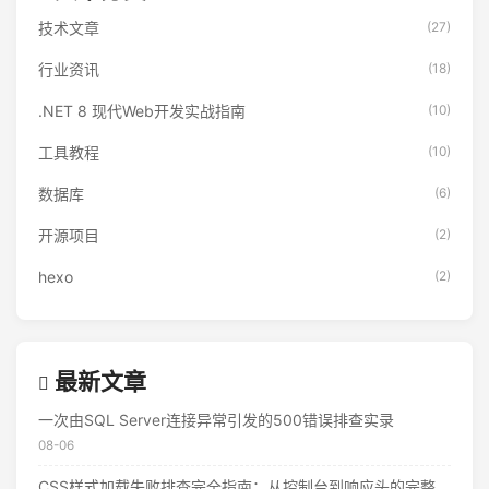
技术文章
(27)
行业资讯
(18)
.NET 8 现代Web开发实战指南
(10)
工具教程
(10)
数据库
(6)
开源项目
(2)
hexo
(2)
最新文章
一次由SQL Server连接异常引发的500错误排查实录
08-06
CSS样式加载失败排查完全指南：从控制台到响应头的完整思路