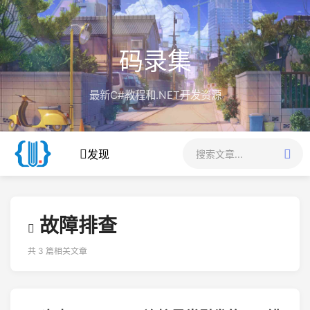
码录集
最新C#教程和.NET开发资源
发现
故障排查
共 3 篇相关文章