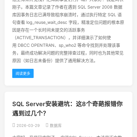
刚子。本篇文章记录了作者在遇到 SQL Server 2008 数据
库因事务日志已满导致程序崩溃时，通过执行特定 SQL 语
句查看 log_reuse_wait_desc 字段，精准定位问题的根本原
因是存在一个长时间未提交的活跃事务
（ACTIVE_TRANSACTION），并详细演示了如何使
用 DBCC OPENTRAN、sp_who2 等命令找到并处理该事
务，最终成功解决问题的完整排查过程，同时也为其他常见
原因（如日志未备份）提供了通用解决方法。
阅读更多
SQL Server安装避坑：这8个奇葩报错你
遇到过几个？
2026-03-29
数据库