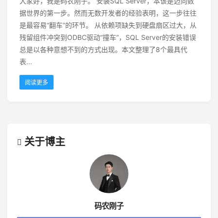
大家好，我是码农刚子。 安装SQL Server，本该是迈向数
据世界的第一步。然而无数开发者的经验表明，这一步往往
是最容易“翻车”的环节。 从依赖项缺失到硬盘扇区过大，从
残留组件冲突到ODBC驱动“撞车”，SQL Server的安装错误
总是以各种意想不到的方式出现。本文整理了8个最具代
表...
阅读更多
关于博主
码农刚子