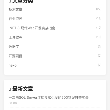
文章分类
技术文章
(27)
行业资讯
(18)
.NET 8 现代Web开发实战指南
(10)
工具教程
(10)
数据库
(6)
开源项目
(2)
hexo
(2)
最新文章
一次由SQL Server连接异常引发的500错误排查实录
08-06