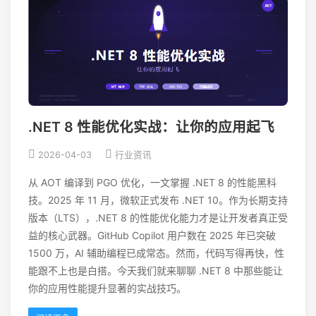
.NET 8 性能优化实战：让你的应用起飞
2026-04-03
行业资讯
从 AOT 编译到 PGO 优化，一文掌握 .NET 8 的性能黑科
技。2025 年 11 月，微软正式发布 .NET 10。作为长期支持
版本（LTS），.NET 8 的性能优化能力才是让开发者真正受
益的核心武器。GitHub Copilot 用户数在 2025 年已突破
1500 万，AI 辅助编程已成常态。然而，代码写得再快，性
能跟不上也是白搭。今天我们就来聊聊 .NET 8 中那些能让
你的应用性能提升显著的实战技巧。