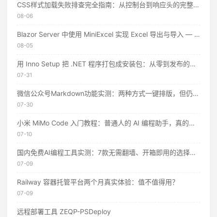
CSS样式加载失败排查完全指南：从控制台到响应头的完整思路
08-06
Blazor Server 中使用 MiniExcel 实现 Excel 导出与导入 — 实战教程
08-05
用 Inno Setup 把 .NET 程序打包成安装包：从零到发布的完整指南
07-31
微信公众号Markdown功能实测：两种方式一键排版，但仍有这些限制
07-30
小米 MiMo Code 入门教程：普通人的 AI 编程助手，真的不用花钱
07-10
国内免费AI编程工具实测：7款无需翻墙、开箱即用的选择（附2026年7月最新额度）
07-09
Railway 容器托管平台两个月真实体验：值不值得用？
07-09
远程部署工具 ZEQP-PSDeploy