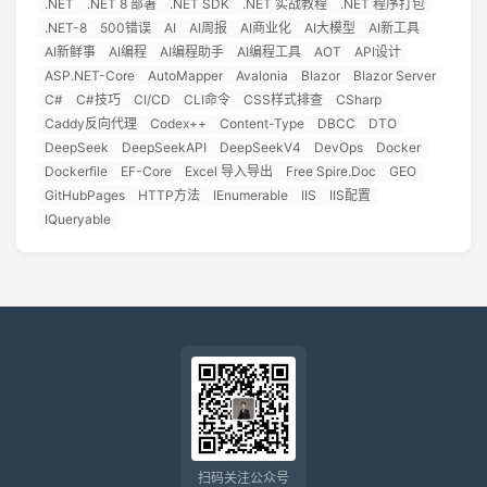
.NET
.NET 8 部署
.NET SDK
.NET 实战教程
.NET 程序打包
.NET-8
500错误
AI
AI周报
AI商业化
AI大模型
AI新工具
AI新鲜事
AI编程
AI编程助手
AI编程工具
AOT
API设计
ASP.NET-Core
AutoMapper
Avalonia
Blazor
Blazor Server
C#
C#技巧
CI/CD
CLI命令
CSS样式排查
CSharp
Caddy反向代理
Codex++
Content-Type
DBCC
DTO
DeepSeek
DeepSeekAPI
DeepSeekV4
DevOps
Docker
Dockerfile
EF-Core
Excel 导入导出
Free Spire.Doc
GEO
GitHubPages
HTTP方法
IEnumerable
IIS
IIS配置
IQueryable
扫码关注公众号