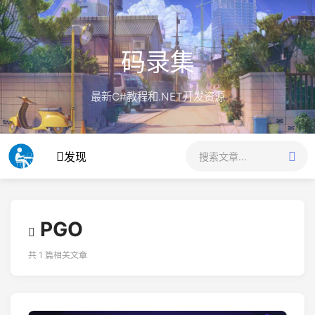
码录集
最新C#教程和.NET开发资源
发现
PGO
共 1 篇相关文章