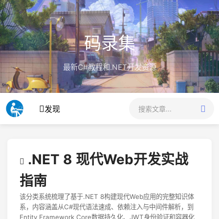
码录集
最新C#教程和.NET开发资源
发现
.NET 8 现代Web开发实战
指南
该分类系统梳理了基于.NET 8构建现代Web应用的完整知识体
系，内容涵盖从C#现代语法速成、依赖注入与中间件解析，到
Entity Framework Core数据持久化、JWT身份验证和容器化