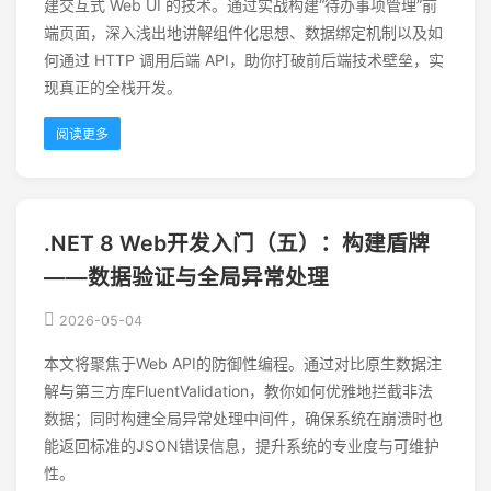
建交互式 Web UI 的技术。通过实战构建“待办事项管理”前
端页面，深入浅出地讲解组件化思想、数据绑定机制以及如
何通过 HTTP 调用后端 API，助你打破前后端技术壁垒，实
现真正的全栈开发。
阅读更多
.NET 8 Web开发入门（五）：构建盾牌
——数据验证与全局异常处理
2026-05-04
本文将聚焦于Web API的防御性编程。通过对比原生数据注
解与第三方库FluentValidation，教你如何优雅地拦截非法
数据；同时构建全局异常处理中间件，确保系统在崩溃时也
能返回标准的JSON错误信息，提升系统的专业度与可维护
性。