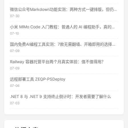
微信公众号Markdown功能实测：两种方式一键排版，但仍有这些限制
07-30
小米 MiMo Code 入门教程：普通人的 AI 编程助手，真的不用花钱
07-10
国内免费AI编程工具实测：7款无需翻墙、开箱即用的选择（附2026年7月最新额度）
07-09
Railway 容器托管平台两个月真实体验：值不值得用？
07-09
远程部署工具 ZEQP-PSDeploy
07-06
.NET 8 与 .NET 9 支持终止倒计时：开发者需要了解什么
07-03