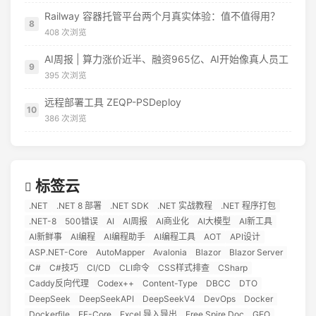
Railway 容器托管平台两个月真实体验：值不值得用？
8
408 次浏览
AI周报 | 算力涨价近半、融资965亿、AI开始像真人员工
9
395 次浏览
远程部署工具 ZEQP-PSDeploy
10
386 次浏览
标签云
.NET
.NET 8 部署
.NET SDK
.NET 实战教程
.NET 程序打包
.NET-8
500错误
AI
AI周报
AI商业化
AI大模型
AI新工具
AI新鲜事
AI编程
AI编程助手
AI编程工具
AOT
API设计
ASP.NET-Core
AutoMapper
Avalonia
Blazor
Blazor Server
C#
C#技巧
CI/CD
CLI命令
CSS样式排查
CSharp
Caddy反向代理
Codex++
Content-Type
DBCC
DTO
DeepSeek
DeepSeekAPI
DeepSeekV4
DevOps
Docker
Dockerfile
EF-Core
Excel 导入导出
Free Spire.Doc
GEO