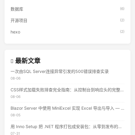
数据库
(6)
开源项目
(2)
hexo
(2)
最新文章
一次由SQL Server连接异常引发的500错误排查实录
08-06
CSS样式加载失败排查完全指南：从控制台到响应头的完整思路
08-06
Blazor Server 中使用 MiniExcel 实现 Excel 导出与导入 — 实战教程
08-05
用 Inno Setup 把 .NET 程序打包成安装包：从零到发布的完整指南
07-31