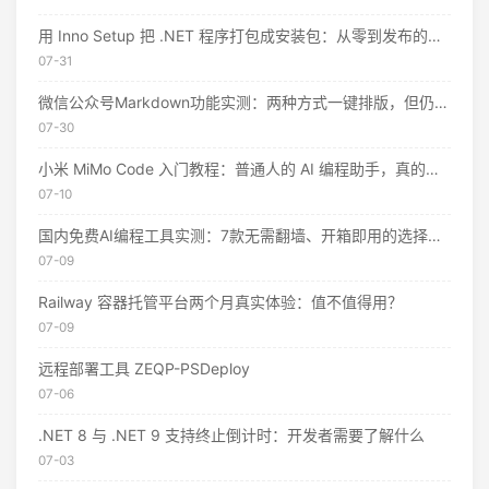
用 Inno Setup 把 .NET 程序打包成安装包：从零到发布的完整指南
07-31
微信公众号Markdown功能实测：两种方式一键排版，但仍有这些限制
07-30
小米 MiMo Code 入门教程：普通人的 AI 编程助手，真的不用花钱
07-10
国内免费AI编程工具实测：7款无需翻墙、开箱即用的选择（附2026年7月最新额度）
07-09
Railway 容器托管平台两个月真实体验：值不值得用？
07-09
远程部署工具 ZEQP-PSDeploy
07-06
.NET 8 与 .NET 9 支持终止倒计时：开发者需要了解什么
07-03