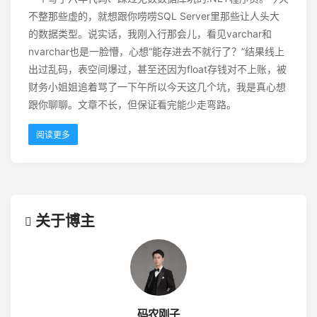
不整那些虚的，就想跟你唠唠SQL Server里那些让人头大
的数据类型。说实话，我刚入行那会儿，看见varchar和
nvarchar也是一脸懵，心想“能存进去不就行了？”结果线上
出过乱码，表空间爆过，甚至还因为float存钱对不上账，被
财务小姐姐追着骂了一下午所以今天这几个坑，我是真心想
跟你聊聊。文章不长，但保证看完能少走弯路。
阅读更多
关于博主
码农刚子