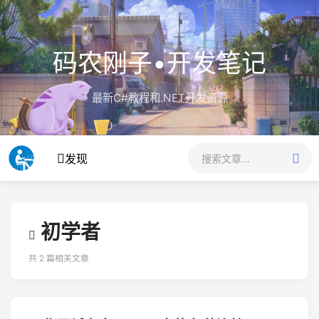
码农刚子•开发笔记
最新C#教程和.NET开发资源
发现
初学者
共 2 篇相关文章