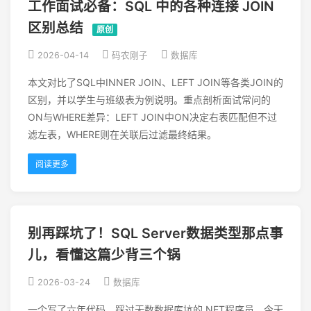
工作面试必备：SQL 中的各种连接 JOIN
区别总结
原创
2026-04-14
码农刚子
数据库
本文对比了SQL中INNER JOIN、LEFT JOIN等各类JOIN的
区别，并以学生与班级表为例说明。重点剖析面试常问的
ON与WHERE差异：LEFT JOIN中ON决定右表匹配但不过
滤左表，WHERE则在关联后过滤最终结果。
阅读更多
别再踩坑了！SQL Server数据类型那点事
儿，看懂这篇少背三个锅
2026-03-24
数据库
一个写了六年代码、踩过无数数据库坑的.NET程序员。今天