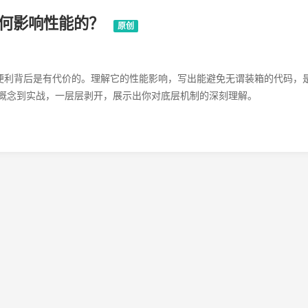
如何影响性能的？
原创
便利背后是有代价的。理解它的性能影响，写出能避免无谓装箱的代码，
概念到实战，一层层剥开，展示出你对底层机制的深刻理解。