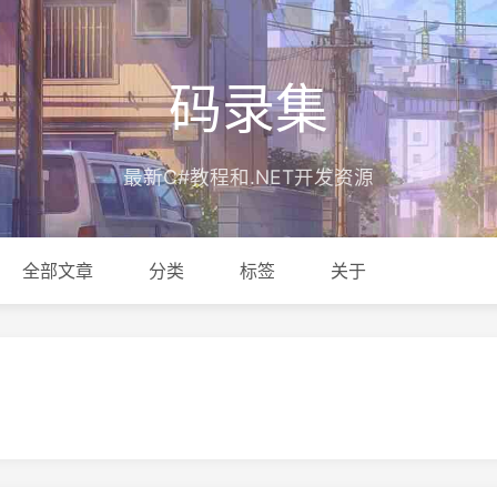
码录集
最新C#教程和.NET开发资源
全部文章
分类
标签
关于