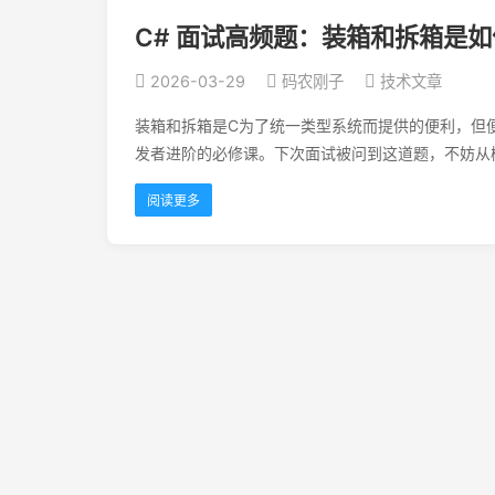
C# 面试高频题：装箱和拆箱是
2026-03-29
码农刚子
技术文章
装箱和拆箱是C为了统一类型系统而提供的便利，但
发者进阶的必修课。下次面试被问到这道题，不妨从
阅读更多