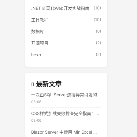
.NET 8 现代Web开发实战指南
(10)
工具教程
(10)
数据库
(6)
开源项目
(2)
hexo
(2)
最新文章
一次由SQL Server连接异常引发的500错误排查实录
08-06
CSS样式加载失败排查完全指南：从控制台到响应头的完整思路
08-06
Blazor Server 中使用 MiniExcel 实现 Excel 导出与导入 — 实战教程