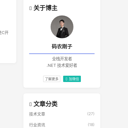
关于博主
是C开
码农刚子
全栈开发者
.NET 技术爱好者
了解更多
加微信
文章分类
技术文章
(27)
行业资讯
(18)