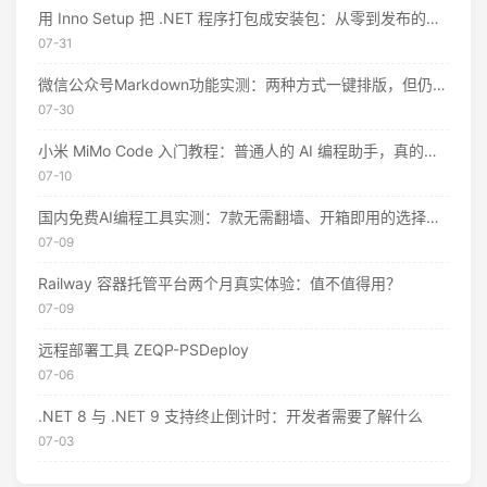
用 Inno Setup 把 .NET 程序打包成安装包：从零到发布的完整指南
07-31
微信公众号Markdown功能实测：两种方式一键排版，但仍有这些限制
07-30
小米 MiMo Code 入门教程：普通人的 AI 编程助手，真的不用花钱
07-10
国内免费AI编程工具实测：7款无需翻墙、开箱即用的选择（附2026年7月最新额度）
07-09
Railway 容器托管平台两个月真实体验：值不值得用？
07-09
远程部署工具 ZEQP-PSDeploy
07-06
.NET 8 与 .NET 9 支持终止倒计时：开发者需要了解什么
07-03