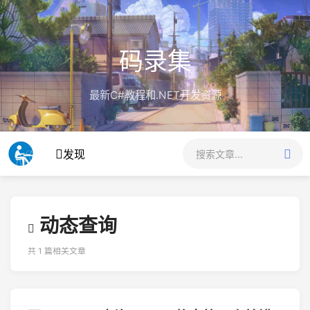
码录集
最新C#教程和.NET开发资源
发现
动态查询
共 1 篇相关文章