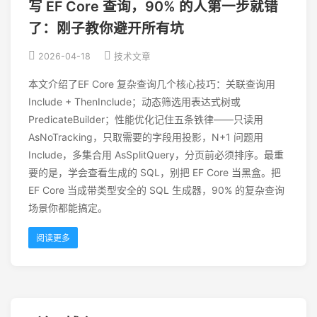
写 EF Core 查询，90% 的人第一步就错
了：刚子教你避开所有坑
2026-04-18
技术文章
本文介绍了EF Core 复杂查询几个核心技巧：关联查询用
Include + ThenInclude；动态筛选用表达式树或
PredicateBuilder；性能优化记住五条铁律——只读用
AsNoTracking，只取需要的字段用投影，N+1 问题用
Include，多集合用 AsSplitQuery，分页前必须排序。最重
要的是，学会查看生成的 SQL，别把 EF Core 当黑盒。把
EF Core 当成带类型安全的 SQL 生成器，90% 的复杂查询
场景你都能搞定。
阅读更多