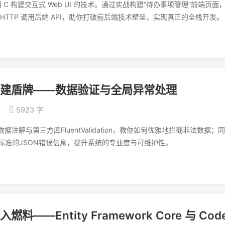
用 C 构建交互式 Web UI 的技术。通过实战构建“待办事项管理”前端页面
TTP 调用后端 API，助你打破前后端技术壁垒，实现真正的全栈开发。
）：构建盾牌——数据验证与全局异常处理
5923 字
注解与第三方库FluentValidation，教你如何优雅地拦截非法数据；
标准的JSON错误信息，提升系统的专业度与可维护性。
料——Entity Framework Core 与 Cod