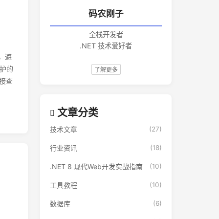
码农刚子
全栈开发者
.NET 技术爱好者
系，避
维护的
了解更多
接查
文章分类
技术文章
(27)
行业资讯
(18)
.NET 8 现代Web开发实战指南
(10)
工具教程
(10)
数据库
(6)