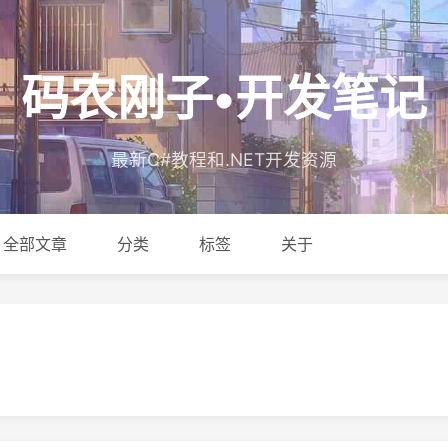
码农刚子•开发笔记
最新C#教程和.NET开发资源
全部文章
分类
标签
关于