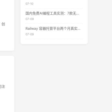
07-10
国内免费AI编程工具实测：7款无需翻墙、开箱即用的选择（附2026年7月最新额度）
07-09
、创
Railway 容器托管平台两个月真实体验：值不值得用？
07-09
的注