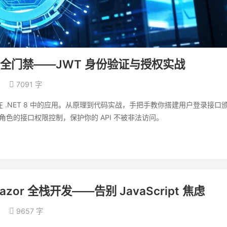
：安全门禁——JWT 身份验证与授权实战
7091 字
n）在 .NET 8 中的应用。从原理到代码实战，手把手教你搭建用户登录接口
现基于角色的接口权限控制，保护你的 API 不被非法访问。
azor 全栈开发——告别 JavaScript 焦虑
9657 字