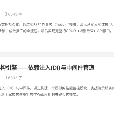
6543 字
Core进行数据持久化。通过实战“待办事项（Todo）”模块，演示从定义实体模型
st迁移生成数据库的全流程，最后实现完整的CRUD（增删改查）API接口。
：解构引擎——依赖注入(DI)与中间件管道
6832 字
：依赖注入（DI）与中间件。通过构建一个模拟的性能监控模块，实战演示服务
助新手掌握构建高扩展性Web应用的关键架构模式。