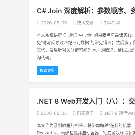
C# Join 深度解析：参数顺
2026-05-05
技术文章
2242 字
本文系统讲解 C LINQ 中 Join 的易错点与最
免“键写反导致匹配不到数据”的常见错误；然后演示多
查询；最后针对关联键可能为 null 的情况，给
询代码。
阅读更多
.NET 8 Web开发入门（八）：
2026-05-05
码农刚子
.NET 8 现代
本文作为系列教程的终章，将带你跨越“在我的机器上能
Dockerfile，构建镜像并启动容器，彻底解决环