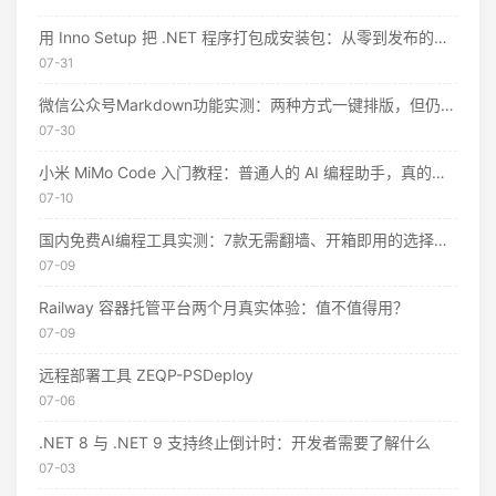
用 Inno Setup 把 .NET 程序打包成安装包：从零到发布的完整指南
07-31
微信公众号Markdown功能实测：两种方式一键排版，但仍有这些限制
07-30
小米 MiMo Code 入门教程：普通人的 AI 编程助手，真的不用花钱
07-10
国内免费AI编程工具实测：7款无需翻墙、开箱即用的选择（附2026年7月最新额度）
07-09
Railway 容器托管平台两个月真实体验：值不值得用？
07-09
远程部署工具 ZEQP-PSDeploy
07-06
.NET 8 与 .NET 9 支持终止倒计时：开发者需要了解什么
07-03