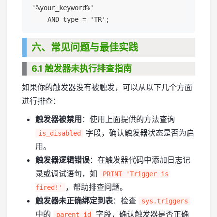
'%your_keyword%'

六、常见问题与最佳实践
6.1 触发器未执行排查指南
如果你的触发器没有被触发，可以从以下几个方面
进行排查：
触发器被禁用
：使用上面提供的方法查询
字段，确认触发器状态是否为启
is_disabled
用。
触发器逻辑错误
：在触发器代码中添加日志记
录或调试语句，如
PRINT 'Trigger is
，帮助排查问题。
fired!'
触发器未正确绑定到表
：检查
sys.triggers
中的
字段，确认触发器是否正确
parent_id