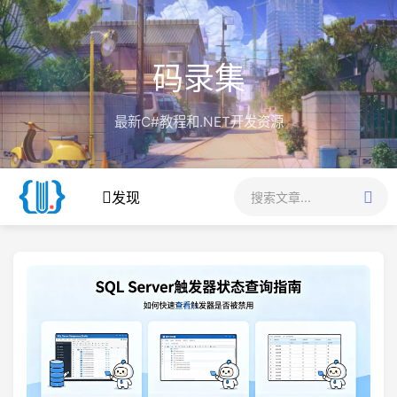
码录集
最新C#教程和.NET开发资源
发现