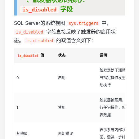
一、触发器状态的核心：
字段
is_disabled
SQL Server的系统视图
中，
sys.triggers
字段直接反映了触发器的启用状
is_disabled
态。
的取值含义如下：
is_disabled
值
状态
说明
is_disabled
触发器处于活动状态，
0
启用
当指定操作发生时将自
动执行
触发器被禁用，不会执
1
禁用
行任何操作，但不影响
表数据
表示系统内部状态异
其他值
未知错误
常，需进一步排查