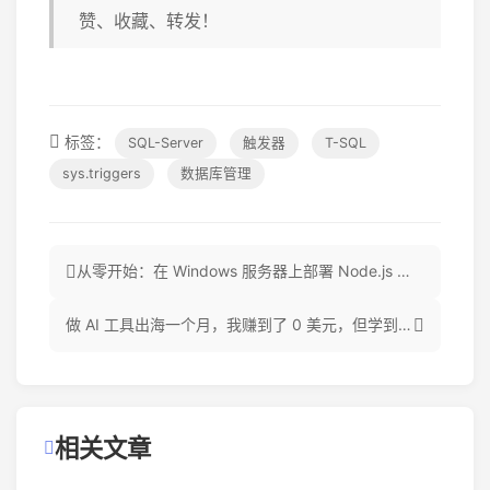
赞、收藏、转发！
标签：
SQL-Server
触发器
T-SQL
sys.triggers
数据库管理
从零开始：在 Windows 服务器上部署 Node.js 项目（小白实战教程）
做 AI 工具出海一个月，我赚到了 0 美元，但学到了这些
相关文章