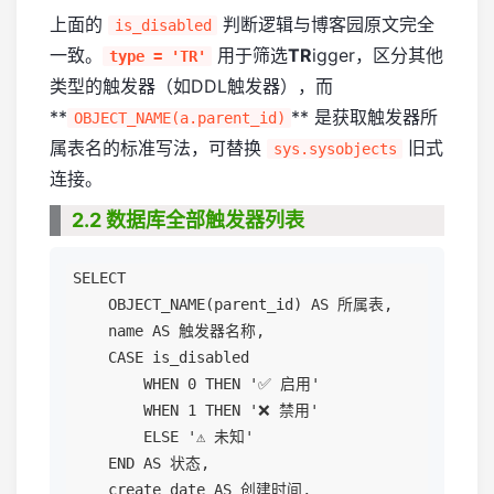
上面的
判断逻辑与博客园原文完全
is_disabled
一致。
用于筛选
TR
igger，区分其他
type = 'TR'
类型的触发器（如DDL触发器），而
**
** 是获取触发器所
OBJECT_NAME(a.parent_id)
属表名的标准写法，可替换
旧式
sys.sysobjects
连接。
2.2 数据库全部触发器列表
SELECT 

    OBJECT_NAME(parent_id) AS 所属表,

    name AS 触发器名称,

    CASE is_disabled 

        WHEN 0 THEN '✅ 启用' 

        WHEN 1 THEN '❌ 禁用' 

        ELSE '⚠️ 未知'

    END AS 状态,

    create_date AS 创建时间,
