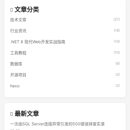
文章分类
技术文章
(27)
行业资讯
(18)
.NET 8 现代Web开发实战指南
(10)
工具教程
(10)
数据库
(6)
开源项目
(2)
hexo
(2)
最新文章
一次由SQL Server连接异常引发的500错误排查实录