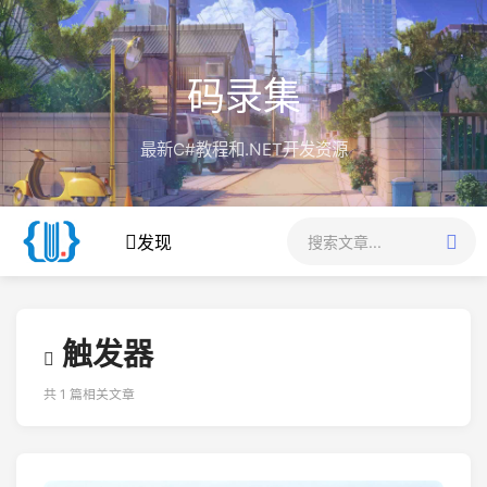
码录集
最新C#教程和.NET开发资源
发现
触发器
共 1 篇相关文章