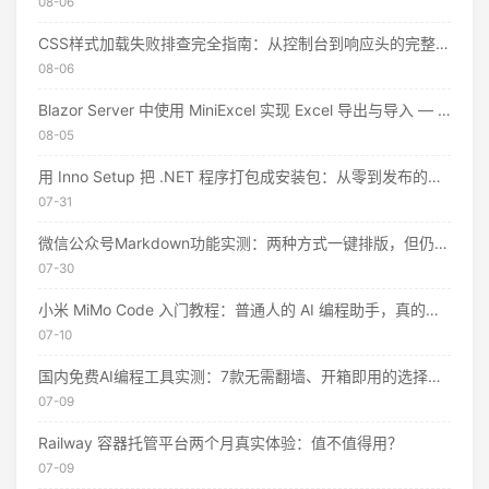
08-06
CSS样式加载失败排查完全指南：从控制台到响应头的完整思路
08-06
Blazor Server 中使用 MiniExcel 实现 Excel 导出与导入 — 实战教程
08-05
用 Inno Setup 把 .NET 程序打包成安装包：从零到发布的完整指南
07-31
微信公众号Markdown功能实测：两种方式一键排版，但仍有这些限制
07-30
小米 MiMo Code 入门教程：普通人的 AI 编程助手，真的不用花钱
07-10
国内免费AI编程工具实测：7款无需翻墙、开箱即用的选择（附2026年7月最新额度）
07-09
Railway 容器托管平台两个月真实体验：值不值得用？
07-09