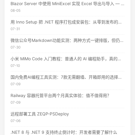
Blazor Server 中使用 MiniExcel 实现 Excel 导出与导入 — 实战教程
08-05
用 Inno Setup 把 .NET 程序打包成安装包：从零到发布的完整指南
07-31
微信公众号Markdown功能实测：两种方式一键排版，但仍有这些限制
07-30
小米 MiMo Code 入门教程：普通人的 AI 编程助手，真的不用花钱
07-10
国内免费AI编程工具实测：7款无需翻墙、开箱即用的选择（附2026年7月最新额度）
07-09
Railway 容器托管平台两个月真实体验：值不值得用？
07-09
远程部署工具 ZEQP-PSDeploy
07-06
.NET 8 与 .NET 9 支持终止倒计时：开发者需要了解什么