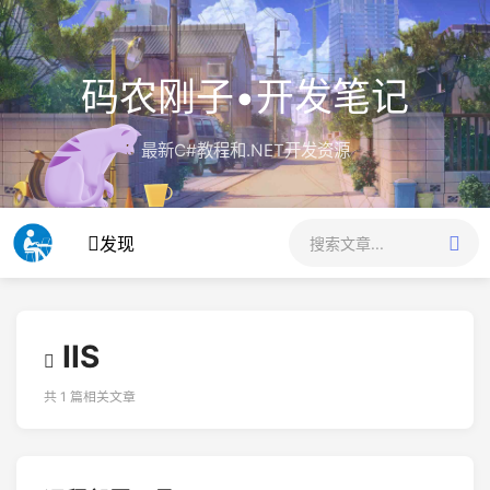
码农刚子•开发笔记
最新C#教程和.NET开发资源
发现
IIS
共 1 篇相关文章