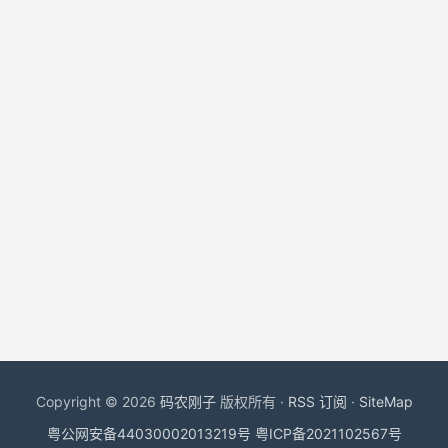
Copyright © 2026
码农刚子
版权所有 ·
RSS 订阅
·
SiteMap
粤公网安备44030002013219号
粤ICP备2021102567号