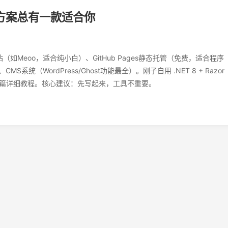
种方案总有一款适合你
（如Meoo，适合纯小白）、GitHub Pages静态托管（免费，适合程序
MS系统（WordPress/Ghost功能最全）。刚子自用 .NET 8 + Razor
将单独写一篇详细教程。核心建议：先写起来，工具不重要。