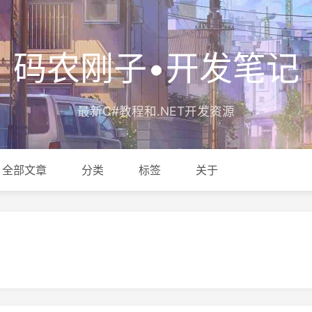
码农刚子•开发笔记
最新C#教程和.NET开发资源
全部文章
分类
标签
关于