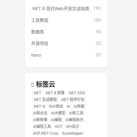
.NET 8 现代Web开发实战指南
(10)
工具教程
(10)
数据库
(6)
开源项目
(2)
hexo
(2)
标签云
.NET
.NET 8 部署
.NET SDK
.NET 实战教程
.NET 程序打包
.NET-8
500错误
AI
AI周报
AI商业化
AI大模型
AI新工具
AI新鲜事
AI编程
AI编程助手
AI编程工具
AOT
API设计
ASP.NET-Core
AutoMapper