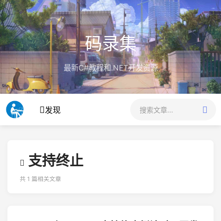
码录集
最新C#教程和.NET开发资源
发现
支持终止
共 1 篇相关文章