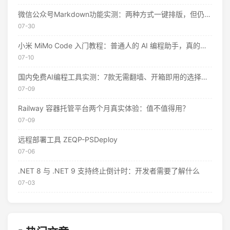
微信公众号Markdown功能实测：两种方式一键排版，但仍有这些限制
07-30
小米 MiMo Code 入门教程：普通人的 AI 编程助手，真的不用花钱
07-10
国内免费AI编程工具实测：7款无需翻墙、开箱即用的选择（附2026年7月最新额度）
07-09
Railway 容器托管平台两个月真实体验：值不值得用？
07-09
远程部署工具 ZEQP-PSDeploy
07-06
.NET 8 与 .NET 9 支持终止倒计时：开发者需要了解什么
07-03