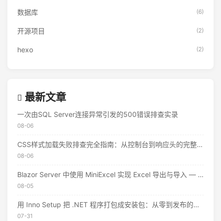
数据库
(6)
开源项目
(2)
hexo
(2)
最新文章
一次由SQL Server连接异常引发的500错误排查实录
08-06
CSS样式加载失败排查完全指南：从控制台到响应头的完整思路
08-06
Blazor Server 中使用 MiniExcel 实现 Excel 导出与导入 — 实战教程
08-05
用 Inno Setup 把 .NET 程序打包成安装包：从零到发布的完整指南
07-31