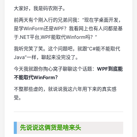
大家好，我是码农刚子。
前两天有个刚入行的兄弟问我：“现在学桌面开发，
是学WinForm还是WPF？我看网上也有人问都是基
于.NET平台,WPF能取代Winform吗？”
我听完笑了笑。这个问题吧，就跟“C#能不能取代
Java”一样，聊起来没完没了。
今天我就跟你掏心窝子聊聊这个话题：
WPF到底能
不能取代WinForm？
不整那些虚的，就说说我这六年用下来的真实感
受。
先说说这俩货是啥来头