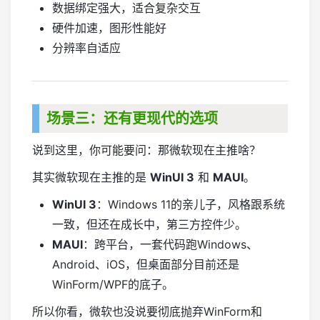
数据绑定强大，适合复杂交互
硬件加速，图形性能好
分辨率自适应
场景三：还有更现代的选项
说到这里，你可能要问：那微软现在主推啥？
其实微软现在主推的是
WinUI 3
和
MAUI
。
WinUI 3
：Windows 11的亲儿子，风格跟系统
一致，但还在成长中，第三方控件少。
MAUI
：跨平台，一套代码跑Windows、
Android、iOS，但桌面部分目前还是
WinForm/WPF的底子。
所以你看，微软也没说要彻底抛弃WinForm和