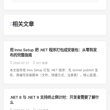
相关文章
用 Inno Setup 把 .NET 程序打包成安装包：从零到发
布的完整指南
2026-07-31
521 阅读
本文指导用 Inno Setup 打包 .NET 程序：先 dotnet publish 发
布，再编写安装脚本（文件、快捷方式、注册表），核心是通过
代码检测并自动安装 .NET 运行时依赖，附带 WebView2 支持及
常见问题解决方案。全文实操性强。
.NET 8 与 .NET 9 支持终止倒计时：开发者需要了解什
么