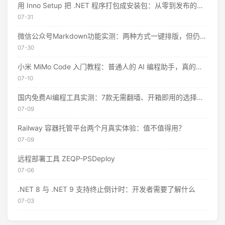
用 Inno Setup 把 .NET 程序打包成安装包：从零到发布的完整指南
07-31
微信公众号Markdown功能实测：两种方式一键排版，但仍有这些限制
07-30
小米 MiMo Code 入门教程：普通人的 AI 编程助手，真的不用花钱
07-10
国内免费AI编程工具实测：7款无需翻墙、开箱即用的选择（附2026年7月最新额度）
07-09
Railway 容器托管平台两个月真实体验：值不值得用？
07-09
远程部署工具 ZEQP-PSDeploy
07-06
.NET 8 与 .NET 9 支持终止倒计时：开发者需要了解什么
07-03