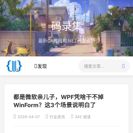
码录集
最新C#教程和.NET开发资源
发现
都是微软亲儿子，WPF凭啥干不掉
WinForm？这3个场景说明白了
2026-04-07
行业资讯
342 阅读