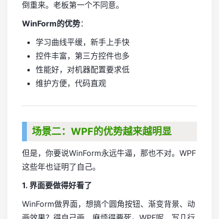
倒重来。老板第一个不同意。
WinForm的优势
：
学习曲线平缓，新手上手快
控件丰富，第三方控件也多
性能好，对机器配置要求低
维护方便，代码直观
场景二：WPF的优势越来越明显
但是，你要说WinForm永远牛逼，那也不对。WPF
这些年也证明了自己。
1. 界面要做得好看了
WinForm做界面，想搞个圆角按钮、渐变背景、动
画效果？得自己画，麻烦得要死。WPF呢，写几行