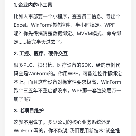
1. 企业内的小工具
比如人事部要一个小程序，查查员工信息、导出个
Excel。WinForm拖拖控件，半小时搞定。WPF
呢？你先得搞清楚数据绑定、MVVM模式、命令绑
定……搞完半天过去了。
2. 工控、医疗、硬件交互
很多PLC、扫码枪、医疗设备的SDK，给的示例代
码全是WinForm的。你用WPF，可能连控件都绑定
不上。而且这些设备对稳定性要求极高，WinForm
跑个三五年不重启都没事，WPF那一套渲染层万一
崩了呢？
3. 老项目维护
这就不用说了。多少公司的核心业务系统还是
WinForm写的，你不能说“我们要用新技术”就全推