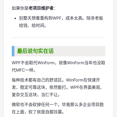
如果你是
老项目维护者
：
别整天想着重构到WPF，成本太高。除非老板
给钱、给时间。
最后说句实在话
WPF不会取代WinForm，就像WinForm当年也没取
代MFC一样。
每种技术都有自己的舒适区。WinForm在快速开
发、稳定可靠这块，依然能打。WPF在界面美观、
复杂交互这块，当仁不让。
微软也不会砍掉任何一个，毕竟那么多企业项目跑
在上面，砍了就是自掘坟墓。