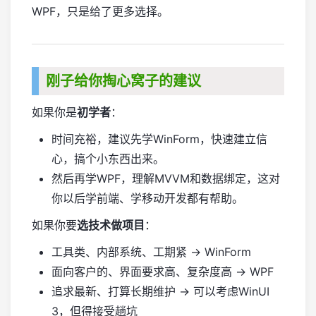
WPF，只是给了更多选择。
刚子给你掏心窝子的建议
如果你是
初学者
：
时间充裕，建议先学WinForm，快速建立信
心，搞个小东西出来。
然后再学WPF，理解MVVM和数据绑定，这对
你以后学前端、学移动开发都有帮助。
如果你要
选技术做项目
：
工具类、内部系统、工期紧 → WinForm
面向客户的、界面要求高、复杂度高 → WPF
追求最新、打算长期维护 → 可以考虑WinUI
3，但得接受趟坑