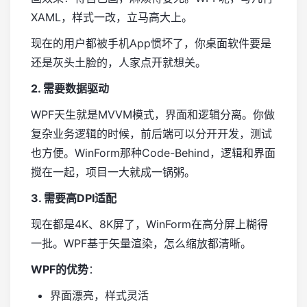
XAML，样式一改，立马高大上。
现在的用户都被手机App惯坏了，你桌面软件要是
还是灰头土脸的，人家点开就想关。
2. 需要数据驱动
WPF天生就是MVVM模式，界面和逻辑分离。你做
复杂业务逻辑的时候，前后端可以分开开发，测试
也方便。WinForm那种Code-Behind，逻辑和界面
搅在一起，项目一大就成一锅粥。
3. 需要高DPI适配
现在都是4K、8K屏了，WinForm在高分屏上糊得
一批。WPF基于矢量渲染，怎么缩放都清晰。
WPF的优势
：
界面漂亮，样式灵活