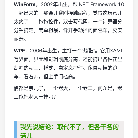
WinForm
，2002年出生，跟.NET Framework 1.0
一起出来的。那会儿我刚接触编程，觉得这玩意儿
太爽了——拖拖控件，双击写代码，一个计算器分
分钟搞定。简单粗暴，像开手动挡的面包车，皮实
耐造。
WPF
，2006年出生，主打一个“炫酷”。它用XAML
写界面，界面和逻辑彻底分离，还能搞出各种花里
胡哨的动画、样式、自定义控件。像自动挡的跑
车，看着帅，但上手门槛高。
俩都是亲儿子，一个老大，一个老二。问题是，老
二能把老大干掉吗？
我先说结论：取代不了，但各干各的
活儿