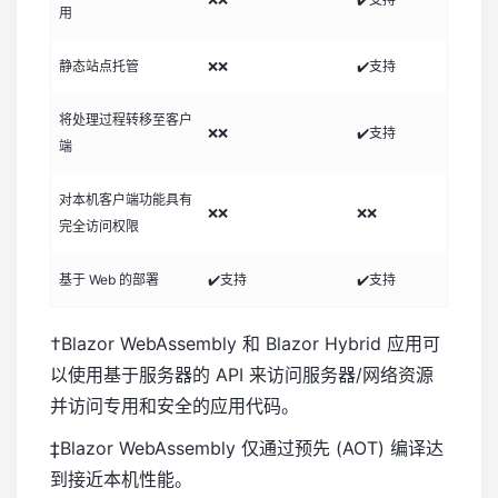
用
静态站点托管
❌❌
✔️支持
将处理过程转移至客户
❌❌
✔️支持
端
对本机客户端功能具有
❌❌
❌❌
完全访问权限
基于 Web 的部署
✔️支持
✔️支持
†Blazor WebAssembly 和 Blazor Hybrid 应用可
以使用基于服务器的 API 来访问服务器/网络资源
并访问专用和安全的应用代码。
‡Blazor WebAssembly 仅通过预先 (AOT) 编译达
到接近本机性能。