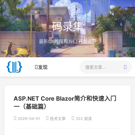
码录集
最新C#教程和.NET开发资源
发现
ASP.NET Core Blazor简介和快速入门
一（基础篇）
2026-04-01
技术文章
322 阅读